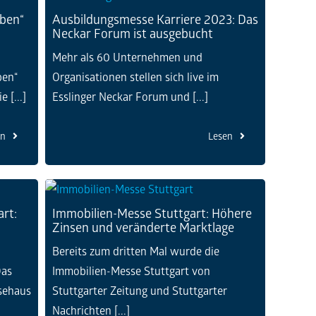
oben“
Ausbildungsmesse Karriere 2023: Das
Neckar Forum ist ausgebucht
Mehr als 60 Unternehmen und
ben“
Organisationen stellen sich live im
 [...]
Esslinger Neckar Forum und [...]
en
Lesen
rt:
Immobilien-Messe Stuttgart: Höhere
Zinsen und veränderte Marktlage
Bereits zum dritten Mal wurde die
Das
Immobilien-Messe Stuttgart von
sehaus
Stuttgarter Zeitung und Stuttgarter
Nachrichten [...]