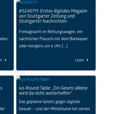
#S240711: Erstes digitales Magazin
von Stuttgarter Zeitung und
Stuttgarter Nachrichten
Freitagnacht im Rettungswagen, ein
aden-
nächtlicher Plausch mit dem Barkeeper
oder morgens um 6 Uhr [...]
en
Lesen
es
ius-Round Table: „Ein Gesetz alleine
wird da nicht weiterhelfen“
Das geplante Gesetz gegen digitale
Der
Gewalt – und der Mittelstand mit seinen