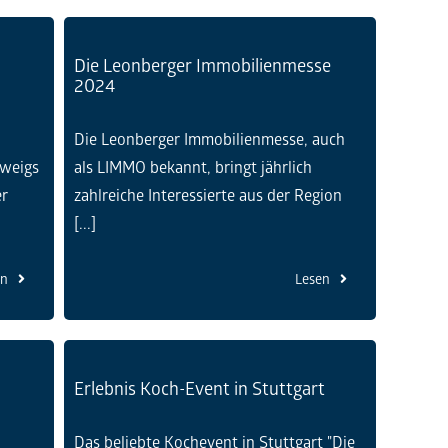
Die Leonberger Immobilienmesse
2024
Die Leonberger Immobilienmesse, auch
Zweigs
als LIMMO bekannt, bringt jährlich
er
zahlreiche Interessierte aus der Region
[...]
en
Lesen
Erlebnis Koch-Event in Stuttgart
Das beliebte Kochevent in Stuttgart "Die