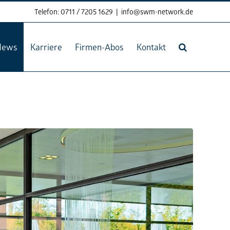
Telefon: 0711 / 7205 1629
|
info@swm-network.de
News
Karriere
Firmen-Abos
Kontakt