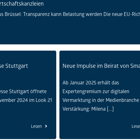
rtschaftskanzleien
us Brüssel: Transparenz kann Belastung werden Die neue EU-Richtl
e Stuttgart
Neue Impulse im Beirat von Sma
Ab Januar 2025 erhält das
sse Stuttgart öffnete
Expertengremium zur digitalen
ovember 2024 im Look 21
Vermarktung in der Medienbranche
Verstärkung: Milena [...]
Lesen
Les