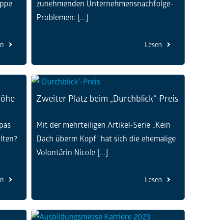
uppe
zunehmenden Unternehmensnachfolge-
Problemen: [...]
en
Lesen
Höhe
Zweiter Platz beim „Durchblick“-Preis
pas
Mit der mehrteiligen Artikel-Serie „Kein
lten?
Dach überm Kopf" hat sich die ehemalige
Volontärin Nicole [...]
en
Lesen