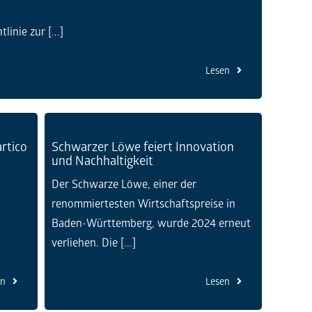
inie zur [...]
Lesen
rtico
Schwarzer Löwe feiert Innovation
und Nachhaltigkeit
Der Schwarze Löwe, einer der
renommiertesten Wirtschaftspreise in
Baden-Württemberg, wurde 2024 erneut
verliehen. Die [...]
en
Lesen