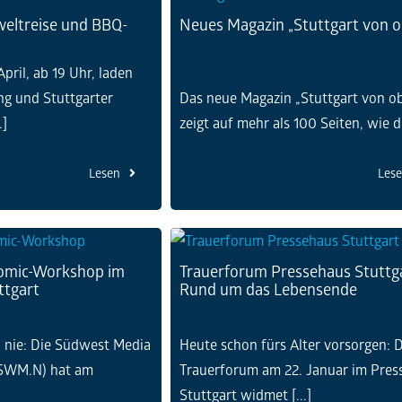
weltreise und BBQ-
Neues Magazin „Stuttgart von 
pril, ab 19 Uhr, laden
ng und Stuttgarter
Das neue Magazin „Stuttgart von o
.]
zeigt auf mehr als 100 Seiten, wie die
Lesen
Les
omic-Workshop im
Trauerforum Pressehaus Stuttga
ttgart
Rund um das Lebensende
h nie: Die Südwest Media
Heute schon fürs Alter vorsorgen: 
SWM.N) hat am
Trauerforum am 22. Januar im Pres
Stuttgart widmet [...]