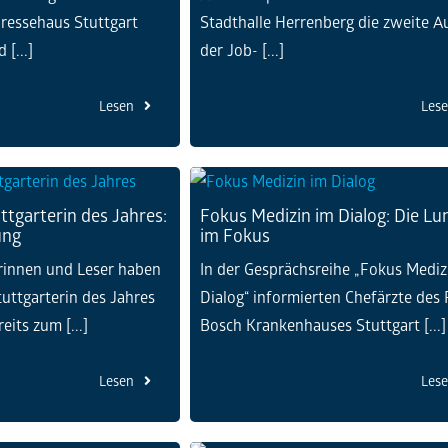
ressehaus Stuttgart
Stadthalle Herrenberg die zweite 
 [...]
der Job- [...]
Lesen
Les
ttgarterin des Jahres:
Fokus Medizin im Dialog: Die Lu
ung
im Fokus
rinnen und Leser haben
In der Gesprächsreihe „Fokus Mediz
tuttgarterin des Jahres
Dialog“ informierten Chefärzte des
its zum [...]
Bosch Krankenhauses Stuttgart [...]
Lesen
Les