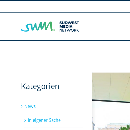
Skip
to
content
Kategorien
News
In eigener Sache