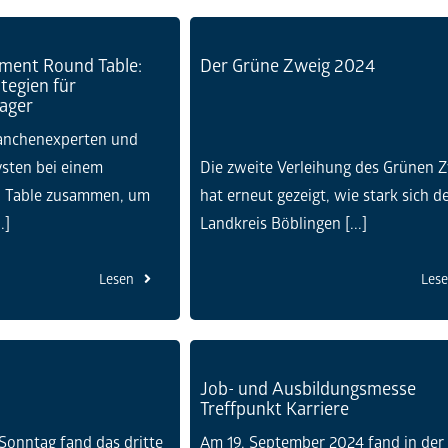
ment Round Table:
Der Grüne Zweig 2024
tegien für
ager
anchenexperten und
sten bei einem
Die zweite Verleihung des Grünen 
d Table zusammen, um
hat erneut gezeigt, wie stark sich d
.]
Landkreis Böblingen [...]
Lesen
Les
Job- und Ausbildungsmesse
Treffpunkt Karriere
onntag fand das dritte
Am 19. September 2024 fand in der