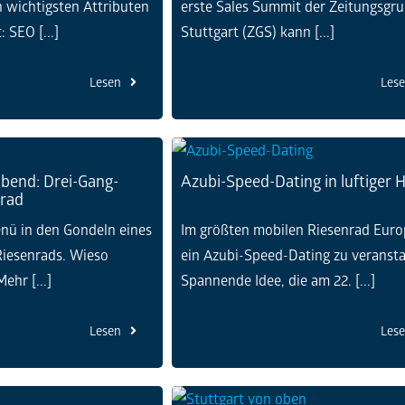
 wichtigsten Attributen
erste Sales Summit der Zeitungsgr
: SEO [...]
Stuttgart (ZGS) kann [...]
Lesen
Les
bend: Drei-Gang-
Azubi-Speed-Dating in luftiger 
rad
nü in den Gondeln eines
Im größten mobilen Riesenrad Euro
iesenrads. Wieso
ein Azubi-Speed-Dating zu veransta
ehr [...]
Spannende Idee, die am 22. [...]
Lesen
Les