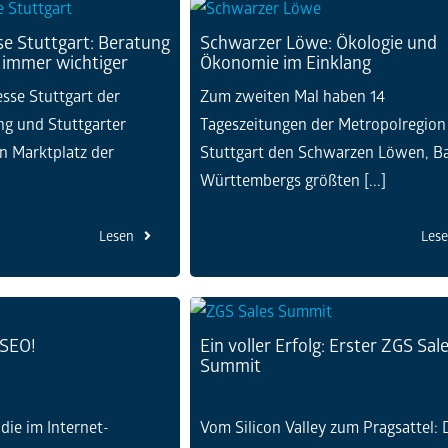
e Stuttgart: Beratung
Schwarzer Löwe: Ökologie und
 immer wichtiger
Ökonomie im Einklang
sse Stuttgart der
Zum zweiten Mal haben 14
ng und Stuttgarter
Tageszeitungen der Metropolregion
in Marktplatz der
Stuttgart den Schwarzen Löwen, B
]
Württembergs größten [...]
Lesen
Les
 SEO!
Ein voller Erfolg: Erster ZGS Sal
Summit
die im Internet-
Vom Silicon Valley zum Pragsattel: 