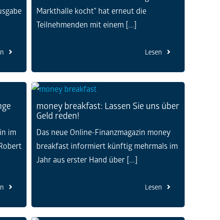
Ausgabe
Markthalle kocht" hat erneut die
Teilnehmenden mit einem [...]
en
Lesen
nge
money breakfast: Lassen Sie uns über
Geld reden!
in im
Das neue Online-Finanzmagazin money
 Robert
breakfast informiert künftig mehrmals im
Jahr aus erster Hand über [...]
en
Lesen