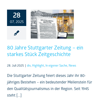
28
07, 2025
80 Jahre Stuttgarter Zeitung – ein
starkes Stück Zeitgeschichte
28. Juli 2025
|
div
,
Highlight
,
In eigener Sache
,
News
Die Stuttgarter Zeitung feiert dieses Jahr ihr 80-
jähriges Bestehen – ein bedeutender Meilenstein für
den Qualitätsjournalismus in der Region. Seit 1945
steht [...]