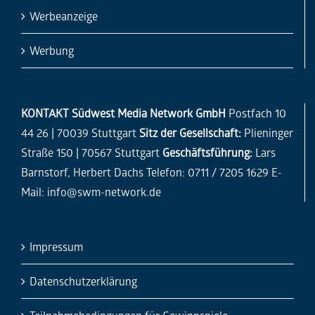
Barnstorf, Herbert Dachs Telefon: 0711 / 7205 1629 E-
Mail:
info@swm-network.de
Impressum
Datenschutzerklärung
Teilnahmebedingungen für Gewinnspiele
Erklärung zur Barrierefreiheit
AGB Printprodukte
AGB Digitalprodukte
Messen – AGB und Teilnahmebedingungen