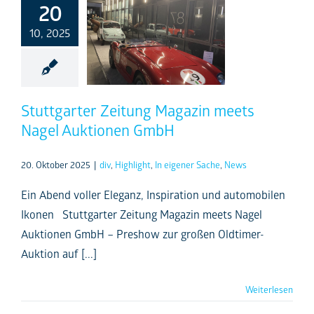
20
10, 2025
Stuttgarter Zeitung Magazin meets
Nagel Auktionen GmbH
20. Oktober 2025
|
div
,
Highlight
,
In eigener Sache
,
News
Ein Abend voller Eleganz, Inspiration und automobilen
Ikonen Stuttgarter Zeitung Magazin meets Nagel
Auktionen GmbH – Preshow zur großen Oldtimer-
Auktion auf [...]
Weiterlesen