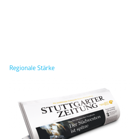
Wochenblatt
Magazine & Specials
Media Analyse 2025