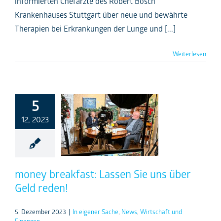
informierten Chefärzte des Robert Bosch
Krankenhauses Stuttgart über neue und bewährte
Therapien bei Erkrankungen der Lunge und [...]
Weiterlesen
5
12, 2023
money breakfast: Lassen Sie uns über
Geld reden!
5. Dezember 2023
|
In eigener Sache
,
News
,
Wirtschaft und
Finanzen