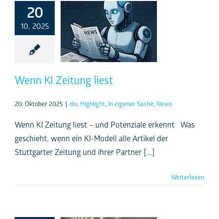
20
10, 2025
Wenn KI Zeitung liest
20. Oktober 2025
|
div
,
Highlight
,
In eigener Sache
,
News
Wenn KI Zeitung liest – und Potenziale erkennt Was
geschieht, wenn ein KI-Modell alle Artikel der
Stuttgarter Zeitung und ihrer Partner [...]
Weiterlesen