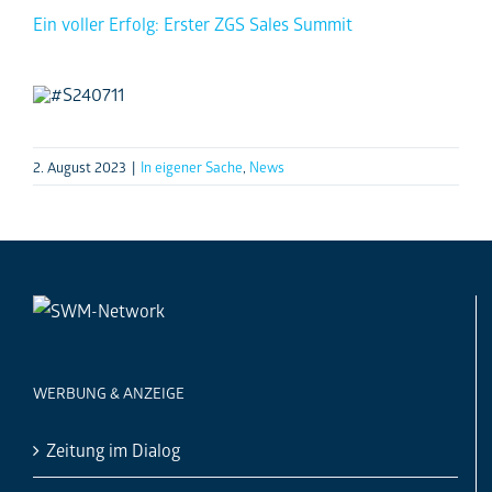
Ein voller Erfolg: Erster ZGS Sales Summit
2. August 2023
|
In eigener Sache
,
News
WERBUNG & ANZEIGE
Zeitung im Dialog