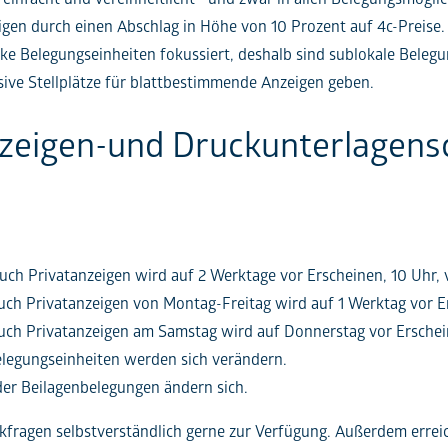
gen durch einen Abschlag in Höhe von 10 Prozent auf 4c-Preise.
e Belegungseinheiten fokussiert, deshalb sind sublokale Belegu
sive Stellplätze für blattbestimmende Anzeigen geben.
zeigen-und Druckunterlagens
uch Privatanzeigen wird auf 2 Werktage vor Erscheinen, 10 Uhr,
uch Privatanzeigen von Montag-Freitag wird auf 1 Werktag vor E
auch Privatanzeigen am Samstag wird auf Donnerstag vor Erschei
legungseinheiten werden sich verändern.
der Beilagenbelegungen ändern sich.
fragen selbstverständlich gerne zur Verfügung. Außerdem erreic