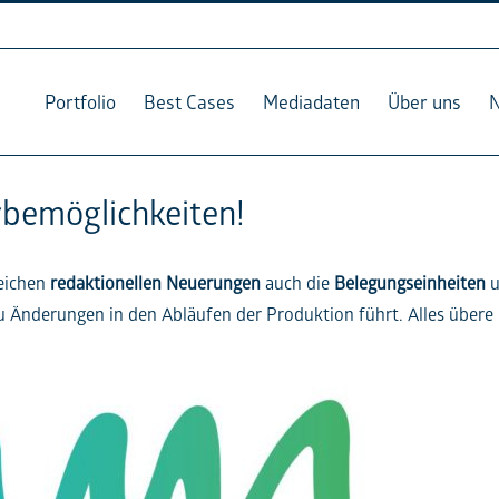
Portfolio
Best Cases
Mediadaten
Über uns
bemöglichkeiten!
eichen
redaktionellen Neuerungen
auch die
Belegungseinheiten
u
zu Änderungen in den Abläufen der Produktion führt. Alles über