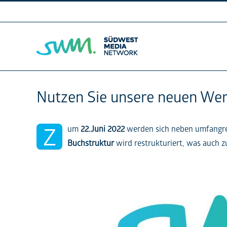
Skip
to
content
Nutzen Sie unsere neuen Wer
Z
um
22.Juni
2022
werden sich neben umfangr
Buchstruktur
wird restrukturiert, was auch 