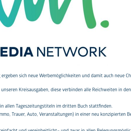
g ergeben sich neue Werbemöglichkeiten und damit auch neue Ch
unseren Kreisausgaben, diese verbinden alle Reichweiten in den 
n allen Tageszeitungstiteln im dritten Buch stattfinden.
mo, Trauer, Auto, Veranstaltungen) in einer neu konzipierten Be
einfacht und vereinheitlicht– und zwar in allen Belegungsmöglich