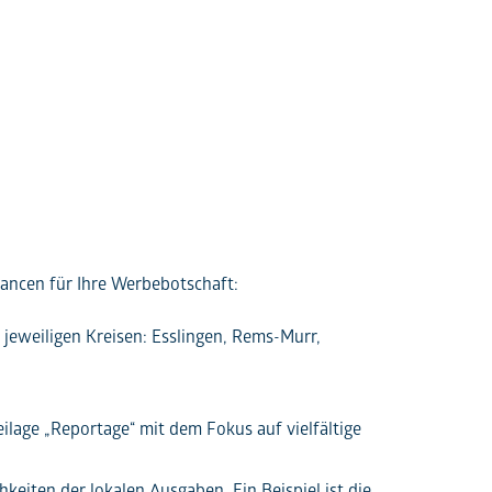
ancen für Ihre Werbebotschaft:
jeweiligen Kreisen: Esslingen, Rems-Murr,
ilage „Reportage“ mit dem Fokus auf vielfältige
keiten der lokalen Ausgaben. Ein Beispiel ist die