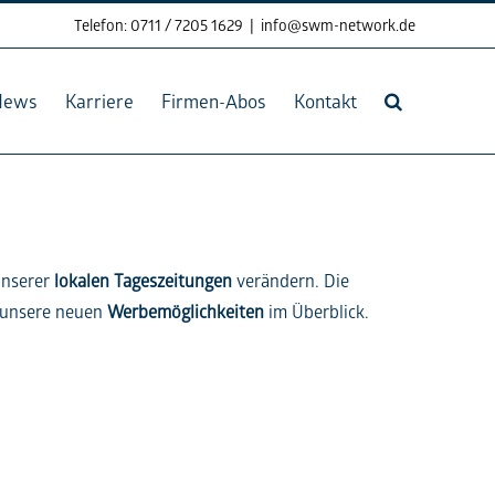
Telefon: 0711 / 7205 1629
|
info@swm-network.de
News
Karriere
Firmen-Abos
Kontakt
nserer
lokalen Tageszeitungen
verändern. Die
e unsere neuen
Werbemöglichkeiten
im Überblick.