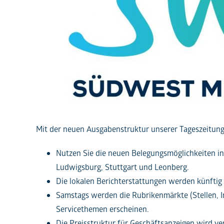
Mit der neuen Ausgabenstruktur unserer Tageszeitun
Nutzen Sie die neuen Belegungsmöglichkeiten in 
Ludwigsburg, Stuttgart und Leonberg.
Die lokalen Berichterstattungen werden künftig i
Samstags werden die Rubrikenmärkte (Stellen, Im
Servicethemen erscheinen.
Die Preisstruktur für Geschäftsanzeigen wird ver