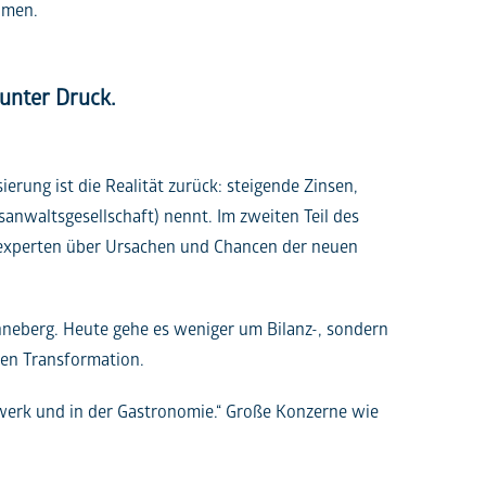
hmen.
 unter Druck.
rung ist die Realität zurück: steigende Zinsen,
anwaltsgesellschaft) nennt. Im zweiten Teil des
gsexperten über Ursachen und Chancen der neuen
nneberg. Heute gehe es weniger um Bilanz-, sondern
den Transformation.
dwerk und in der Gastronomie.“ Große Konzerne wie