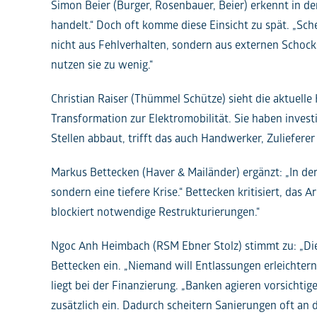
Simon Beier (Burger, Rosenbauer, Beier) erkennt in d
handelt.“ Doch oft komme diese Einsicht zu spät. „Sche
nicht aus Fehlverhalten, sondern aus externen Schock
nutzen sie zu wenig.“
Christian Raiser (Thümmel Schütze) sieht die aktuelle
Transformation zur Elektromobilität. Sie haben invest
Stellen abbaut, trifft das auch Handwerker, Zuliefere
Markus Bettecken (Haver & Mailänder) ergänzt: „In der
sondern eine tiefere Krise.“ Bettecken kritisiert, das
blockiert notwendige Restrukturierungen.“
Ngoc Anh Heimbach (RSM Ebner Stolz) stimmt zu: „Die 
Bettecken ein. „Niemand will Entlassungen erleichtern
liegt bei der Finanzierung. „Banken agieren vorsichti
zusätzlich ein. Dadurch scheitern Sanierungen oft an