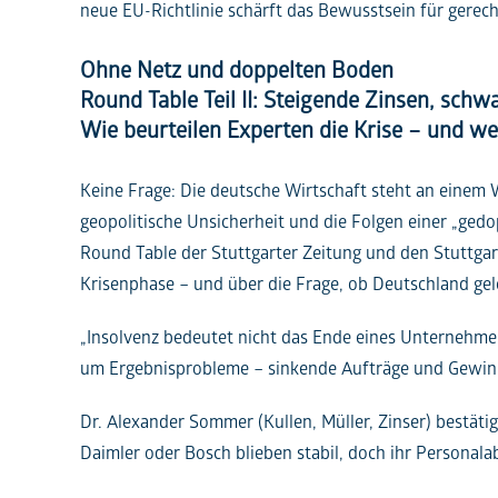
neue EU-Richtlinie schärft das Bewusstsein für gerec
Ohne Netz und doppelten Boden
Round Table Teil II: Steigende Zinsen, sch
Wie beurteilen Experten die Krise – und we
Keine Frage: Die deutsche Wirtschaft steht an einem W
geopolitische Unsicherheit und die Folgen einer „gedo
Round Table der Stuttgarter Zeitung und den Stuttga
Krisenphase – und über die Frage, ob Deutschland ge
„Insolvenz bedeutet nicht das Ende eines Unternehmen
um Ergebnisprobleme – sinkende Aufträge und Gewinne.
Dr. Alexander Sommer (Kullen, Müller, Zinser) bestät
Daimler oder Bosch blieben stabil, doch ihr Personala