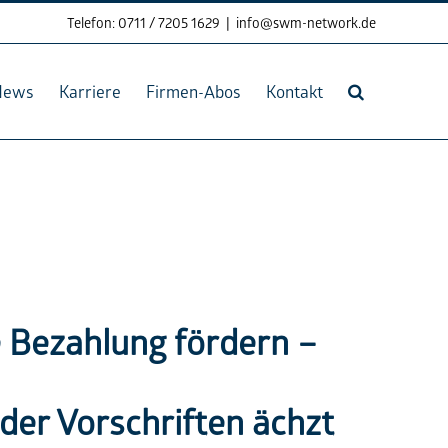
Telefon: 0711 / 7205 1629
|
info@swm-network.de
News
Karriere
Firmen-Abos
Kontakt
e Bezahlung fördern –
der Vorschriften ächzt