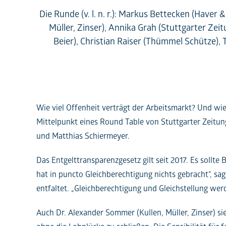
Die Runde (v. l. n. r.): Markus Bettecken (Have
Müller, Zinser), Annika Grah (Stuttgarter Ze
Beier), Christian Raiser (Thümmel Schütze)
Wie viel Offenheit verträgt der Arbeitsmarkt? Und wi
Mittelpunkt eines Round Table von Stuttgarter Zeitun
und Matthias Schiermeyer.
Das Entgelttransparenzgesetz gilt seit 2017. Es sollte
hat in puncto Gleichberechtigung nichts gebracht“, s
entfaltet. „Gleichberechtigung und Gleichstellung werd
Auch Dr. Alexander Sommer (Kullen, Müller, Zinser) s