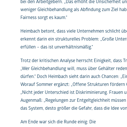
bei den Arbeitgebern. „Das erhöht die Unsicherheit un
weniger Gleichbehandlung als Abfindung zum Ziel haben
Fairness sorgt es kaum.“
Heimbach betont, dass viele Unternehmen schlicht übe
erkennt darin ein strukturelles Problem: „Große Unte
erfüllen – das ist unverhältnismäßig.“
Trotz der kritischen Analyse herrscht Einigkeit, dass 
„Wer Gleichbehandlung will, muss über Gehälter rede
dürfen.“ Doch Heimbach sieht darin auch Chancen: „Ein
Worauf Sommer ergänzt: „Offene Strukturen fördern G
„Nicht jeder Unterschied ist Diskriminierung. Frauen 
Augenmaß: „Regelungen zur Entgeltgleichheit müssen
das System, desto größer die Gefahr, dass die Idee von
Am Ende war sich die Runde einig: Die