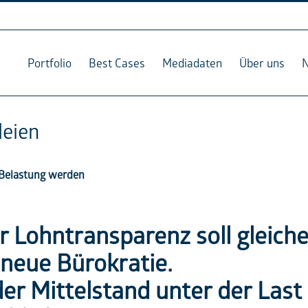
Portfolio
Best Cases
Mediadaten
Über uns
leien
n Belastung werden
ur Lohntransparenz soll gleich
 neue Bürokratie.
er Mittelstand unter der Last 