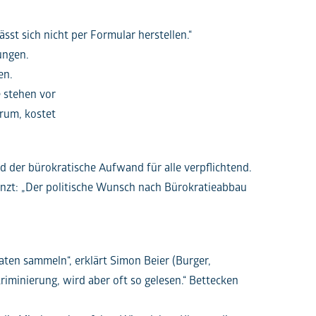
sst sich nicht per Formular herstellen.“
ungen.
en.
e stehen vor
rum, kostet
 der bürokratische Aufwand für alle verpflichtend.
nzt: „Der politische Wunsch nach Bürokratieabbau
ten sammeln“, erklärt Simon Beier (Burger,
riminierung, wird aber oft so gelesen.“ Bettecken