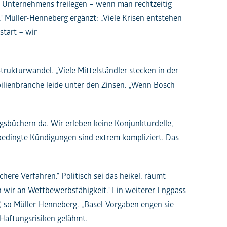
es Unternehmens freilegen – wenn man rechtzeitig
.“ Müller-Henneberg ergänzt: „Viele Krisen entstehen
start – wir
rukturwandel. „Viele Mittelständler stecken in der
bilienbranche leide unter den Zinsen. „Wenn Bosch
agsbüchern da. Wir erleben keine Konjunkturdelle,
bsbedingte Kündigungen sind extrem kompliziert. Das
re Verfahren.“ Politisch sei das heikel, räumt
n wir an Wettbewerbsfähigkeit.“ Ein weiterer Engpass
n“, so Müller-Henneberg. „Basel-Vorgaben engen sie
Haftungsrisiken gelähmt.