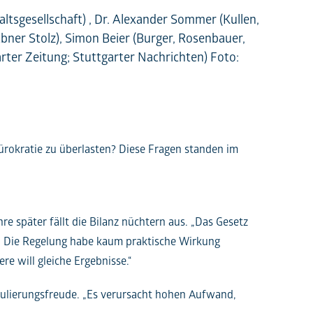
ltsgesellschaft) , Dr. Alexander Sommer (Kullen,
bner Stolz), Simon Beier (Burger, Rosenbauer,
ter Zeitung; Stuttgarter Nachrichten) Foto:
ürokratie zu überlasten? Diese Fragen standen im
re später fällt die Bilanz nüchtern aus. „Das Gesetz
). Die Regelung habe kaum praktische Wirkung
re will gleiche Ergebnisse.“
egulierungsfreude. „Es verursacht hohen Aufwand,