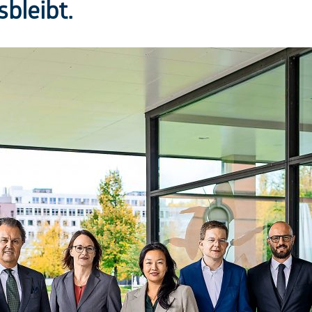
bleibt.