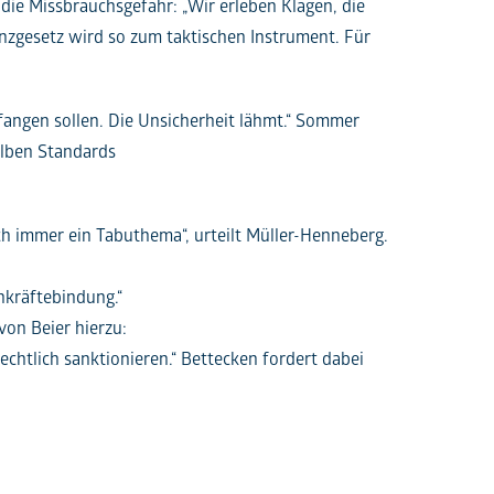
 die Missbrauchsgefahr: „Wir erleben Klagen, die
enzgesetz wird so zum taktischen Instrument. Für
fangen sollen. Die Unsicherheit lähmt.“ Sommer
elben Standards
noch immer ein Tabuthema“, urteilt Müller-Henneberg.
hkräftebindung.“
on Beier hierzu:
echtlich sanktionieren.“ Bettecken fordert dabei