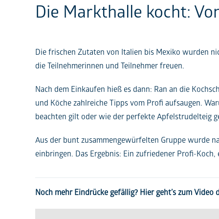
Die Markthalle kocht: Von
Die frischen Zutaten von Italien bis Mexiko wurden n
die Teilnehmerinnen und Teilnehmer freuen.
Nach dem Einkaufen hieß es dann: Ran an die Kochsch
und Köche zahlreiche Tipps vom Profi aufsaugen. War
beachten gilt oder wie der perfekte Apfelstrudelteig ge
Aus der bunt zusammengewürfelten Gruppe wurde nach
einbringen. Das Ergebnis: Ein zufriedener Profi-Koch
Noch mehr Eindrücke gefällig? Hier geht’s zum Video 