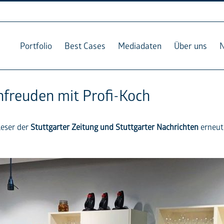
Portfolio
Best Cases
Mediadaten
Über uns
nfreuden mit Profi-Koch
Leser der
Stuttgarter Zeitung und Stuttgarter Nachrichten
erneut