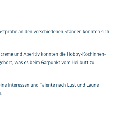
Kostprobe an den verschiedenen Ständen konnten sich
elcreme und Aperitiv konnten die Hobby-Köchinnen-
gehört, was es beim Garpunkt vom Heilbutt zu
ne Interessen und Talente nach Lust und Laune
.