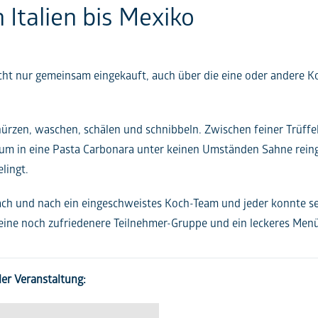
 Italien bis Mexiko
icht nur gemeinsam eingekauft, auch über die eine oder andere 
ürzen, waschen, schälen und schnibbeln. Zwischen feiner Trüff
um in eine Pasta Carbonara unter keinen Umständen Sahne rein
lingt.
 und nach ein eingeschweistes Koch-Team und jeder konnte sei
, eine noch zufriedenere Teilnehmer-Gruppe und ein leckeres Menü
der Veranstaltung: