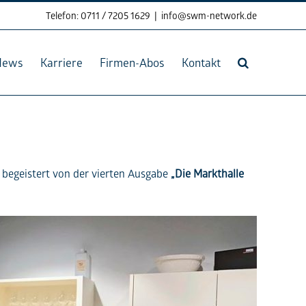
Telefon: 0711 / 7205 1629
|
info@swm-network.de
News
Karriere
Firmen-Abos
Kontakt
 begeistert von der vierten Ausgabe
„Die Markthalle