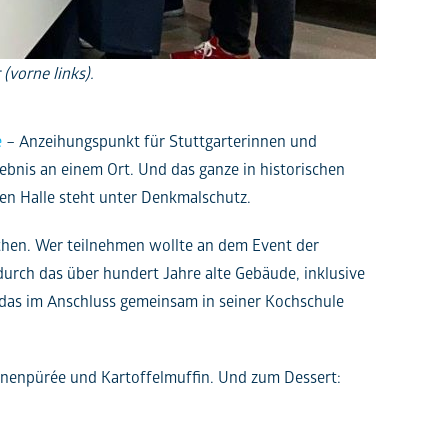
(vorne links).
e
– Anzeihungspunkt für Stuttgarterinnen und
lebnis an einem Ort. Und das ganze in historischen
en Halle steht unter Denkmalschutz.
achen. Wer teilnehmen wollte an dem Event der
urch das über hundert Jahre alte Gebäude, inklusive
, das im Anschluss gemeinsam in seiner Kochschule
inenpürée und Kartoffelmuffin. Und zum Dessert: