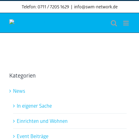
Skip
Telefon: 0711 / 7205 1629
|
info@swm-network.de
to
content
Kategorien
News
In eigener Sache
Einrichten und Wohnen
Event Beiträge