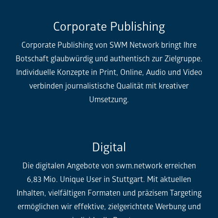
Corporate Publishing
Corporate Publishing von SWM Network bringt Ihre
Botschaft glaubwürdig und authentisch zur Zielgruppe.
Individuelle Konzepte in Print, Online, Audio und Video
verbinden journalistische Qualität mit kreativer
Umsetzung.
Digital
Die digitalen Angebote von swm.network erreichen
6,83 Mio. Unique User in Stuttgart. Mit aktuellen
Inhalten, vielfältigen Formaten und präzisem Targeting
ermöglichen wir effektive, zielgerichtete Werbung und