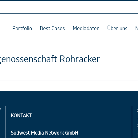
Portfolio
Best Cases
Mediadaten
Über uns
genossenschaft Rohracker
KONTAKT
Südwest Media Network GmbH