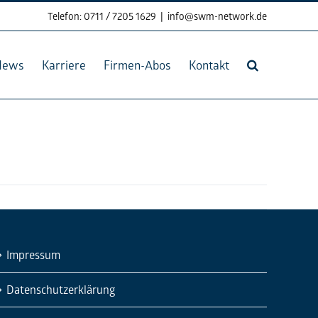
Telefon: 0711 / 7205 1629
|
info@swm-network.de
News
Karriere
Firmen-Abos
Kontakt
Impressum
Datenschutzerklärung