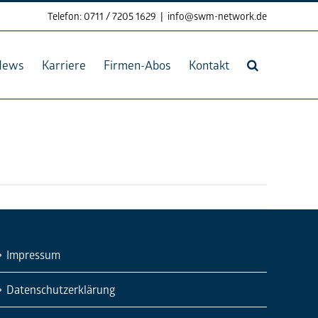
Telefon: 0711 / 7205 1629
|
info@swm-network.de
News
Karriere
Firmen-Abos
Kontakt
Impressum
Datenschutzerklärung