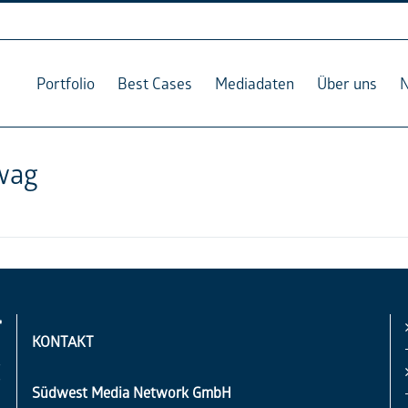
Portfolio
Best Cases
Mediadaten
Über uns
wag
KONTAKT
Südwest Media Network GmbH