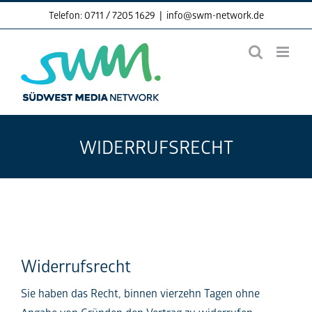
Skip
Telefon: 0711 / 7205 1629
|
info@swm-network.de
to
content
WIDERRUFSRECHT
Widerrufsrecht
Sie haben das Recht, binnen vierzehn Tagen ohne