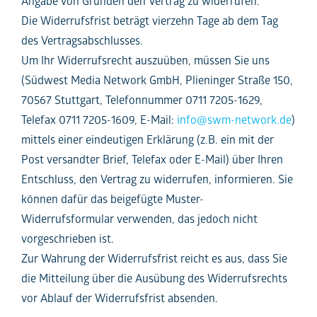
Angabe von Gründen den Vertrag zu widerrufen.
Die Widerrufsfrist beträgt vierzehn Tage ab dem Tag
des Vertragsabschlusses.
Um Ihr Widerrufsrecht auszuüben, müssen Sie uns
(Südwest Media Network GmbH, Plieninger Straße 150,
70567 Stuttgart, Telefonnummer 0711 7205-1629,
Telefax 0711 7205-1609, E-Mail:
info@swm-network.de
)
mittels einer eindeutigen Erklärung (z.B. ein mit der
Post versandter Brief, Telefax oder E-Mail) über Ihren
Entschluss, den Vertrag zu widerrufen, informieren. Sie
können dafür das beigefügte Muster-
Widerrufsformular verwenden, das jedoch nicht
vorgeschrieben ist.
Zur Wahrung der Widerrufsfrist reicht es aus, dass Sie
die Mitteilung über die Ausübung des Widerrufsrechts
vor Ablauf der Widerrufsfrist absenden.