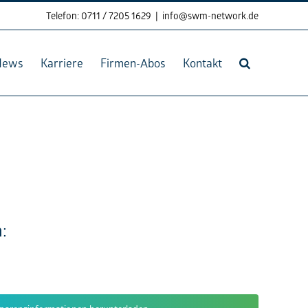
Telefon: 0711 / 7205 1629
|
info@swm-network.de
News
Karriere
Firmen-Abos
Kontakt
: