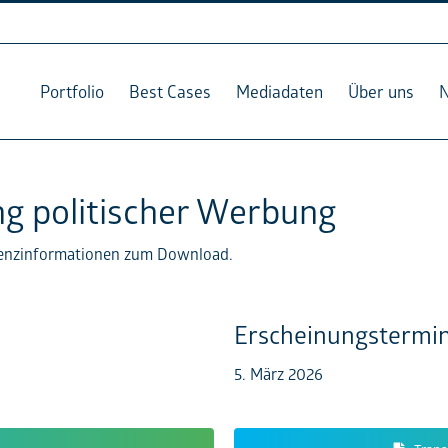
Portfolio
Best Cases
Mediadaten
Über uns
ng politischer Werbung
arenzinformationen zum Download.
Erscheinungstermin
5. März 2026