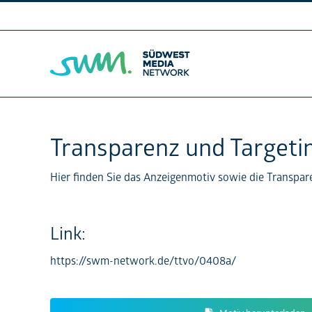
Skip
to
content
Transparenz und Targeti
Hier finden Sie das Anzeigenmotiv sowie die Transp
Link:
https://swm-network.de/ttvo/0408a/