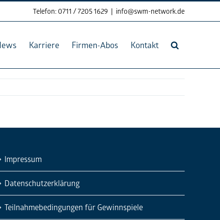
Telefon: 0711 / 7205 1629
|
info@swm-network.de
News
Karriere
Firmen-Abos
Kontakt
Impressum
Datenschutzerklärung
Teilnahmebedingungen für Gewinnspiele