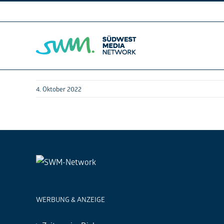
Skip
to
content
4. Oktober 2022
WERBUNG & ANZEIGE