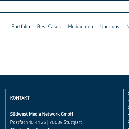
Portfolio
Best Cases
Mediadaten
Über uns
KONTAKT
Südwest Media Network GmbH
Postfach 10 44 26 | 70039 Stuttgart