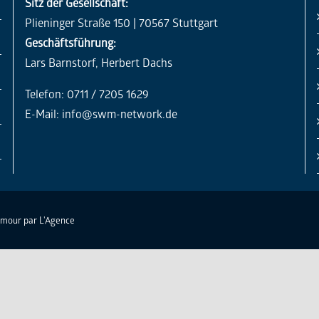
Sitz der Gesellschaft:
Plieninger Straße 150 | 70567 Stuttgart
Geschäftsführung:
Lars Barnstorf, Herbert Dachs
Telefon: 0711 / 7205 1629
E-Mail:
info@swm-network.de
Amour par
L'Agence