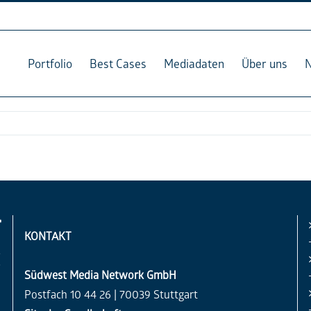
Portfolio
Best Cases
Mediadaten
Über uns
KONTAKT
Südwest Media Network GmbH
Postfach 10 44 26 | 70039 Stuttgart