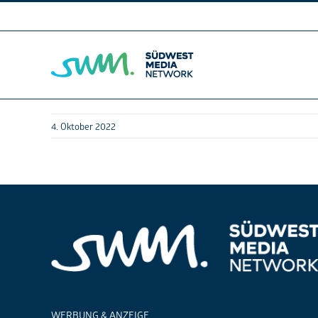
Skip
to
content
4. Oktober 2022
WERBUNG & ANZEIGE