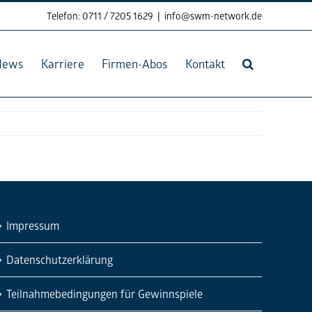
Telefon: 0711 / 7205 1629
|
info@swm-network.de
News
Karriere
Firmen-Abos
Kontakt
Impressum
Datenschutzerklärung
Teilnahmebedingungen für Gewinnspiele