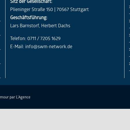
Sitz der Gesellschaft:
Plieninger Straße 150 | 70567 Stuttgart
Geschäftsführung:
Lars Barnstorf, Herbert Dachs
Telefon: 0711 / 7205 1629
E-Mail:
info@swm-network.de
Amour par
L'Agence