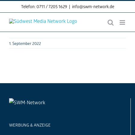
Skip
Telefon: 0711 / 7205 1629
|
info@swm-network.de
to
content
1. September 2022
WERBUNG & ANZEIGE