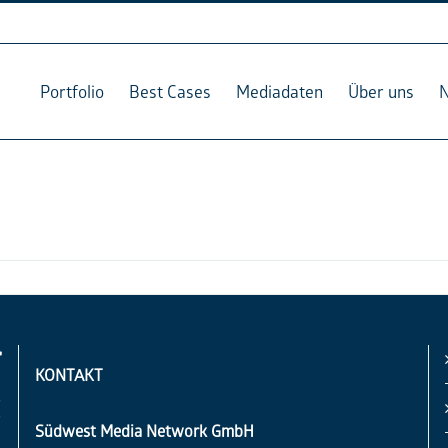
Portfolio
Best Cases
Mediadaten
Über uns
KONTAKT
Südwest Media Network GmbH