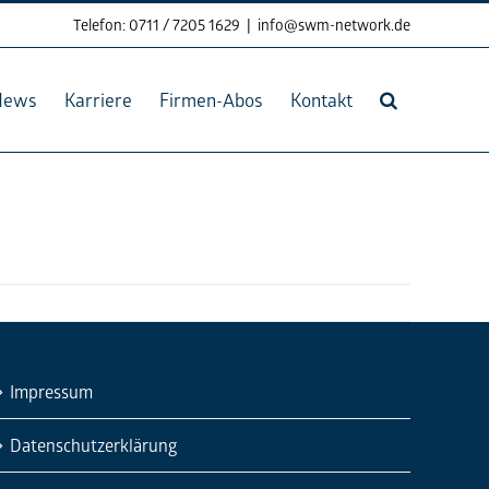
Telefon: 0711 / 7205 1629
|
info@swm-network.de
News
Karriere
Firmen-Abos
Kontakt
Impressum
Datenschutzerklärung