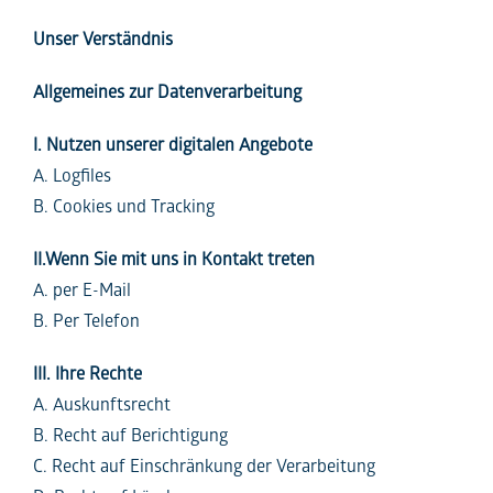
Unser Verständnis
Allgemeines zur Datenverarbeitung
I. Nutzen unserer digitalen Angebote
A. Logfiles
B. Cookies und Tracking
II.Wenn Sie mit uns in Kontakt treten
A. per E-Mail
B. Per Telefon
III. Ihre Rechte
A. Auskunftsrecht
B. Recht auf Berichtigung
C. Recht auf Einschränkung der Verarbeitung