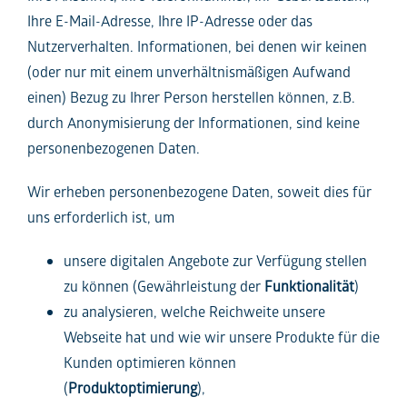
Ihre E-Mail-Adresse, Ihre IP-Adresse oder das
Nutzerverhalten. Informationen, bei denen wir keinen
(oder nur mit einem unverhältnismäßigen Aufwand
einen) Bezug zu Ihrer Person herstellen können, z.B.
durch Anonymisierung der Informationen, sind keine
personenbezogenen Daten.
Wir erheben personenbezogene Daten, soweit dies für
uns erforderlich ist, um
unsere digitalen Angebote zur Verfügung stellen
zu können (Gewährleistung der
Funktionalität
)
zu analysieren, welche Reichweite unsere
Webseite hat und wie wir unsere Produkte für die
Kunden optimieren können
(
Produktoptimierung
),