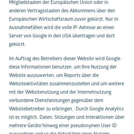
Mitgliedstaaten der Europäischen Union oder in
anderen Vertragsstaaten des Abkommens über den
Europäischen Wirtschaftsraum zuvor gekürzt. Nur in
Ausnahmefällen wird die volle IP-Adresse an einen
Server von Google in den USA übertragen und dort
gekürzt.
Im Auftrag des Betreibers dieser Website wird Google
diese Informationen benutzen, um Ihre Nutzung der
Website auszuwerten, um Reports über die
Websiteaktivitäten zusammenzustellen und um weitere
mit der Websitenutzung und der Internetnutzung
verbundene Dienstleistungen gegenüber dem
Websitebetreiber zu erbringen. Durch Google Analytics
ist es möglich, Daten, Sitzungen und Interaktionen über
mehrere Geräte hinweg einer pseudonymen User-ID
zuzuordnen und so die Aktivitäten eines Nutzers