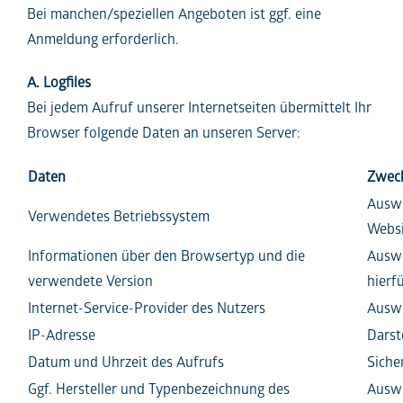
Bei manchen/speziellen Angeboten ist ggf. eine
Anmeldung erforderlich.
A. Logfiles
Bei jedem Aufruf unserer Internetseiten übermittelt Ihr
Browser folgende Daten an unseren Server:
Daten
Zweck
Auswe
Verwendetes Betriebssystem
Websi
Informationen über den Browsertyp und die
Auswe
verwendete Version
hierf
Internet-Service-Provider des Nutzers
Auswe
IP-Adresse
Darst
Datum und Uhrzeit des Aufrufs
Siche
Ggf. Hersteller und Typenbezeichnung des
Auswe