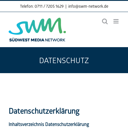
Skip
Telefon: 0711 / 7205 1629
|
info@swm-network.de
to
content
DATENSCHUTZ
Datenschutzerklärung
Inhaltsverzeichnis Datenschutzerklärung